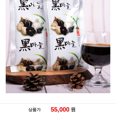
55,000
원
상품가