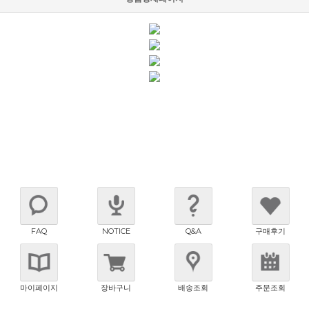
FAQ
NOTICE
Q&A
구매후기
마이페이지
장바구니
배송조회
주문조회