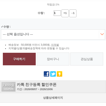
적립금:1%
수량 :
+1
-1
수량 :
배송정보 : 50,000원 미만시 3,000원,
지역별
지역별/상품개별배송정책에 따라 변동될 수 있습니다
구매하기
장바구니
관심상품
카톡 친구등록 할인쿠폰
2,000원
기간 : 2026/08/07 ~ 2026/10/06
상품상세페이지