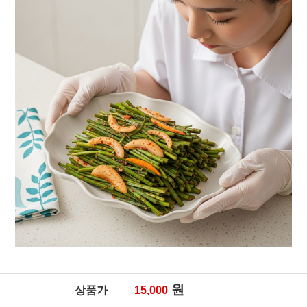
원
상품가
15,000