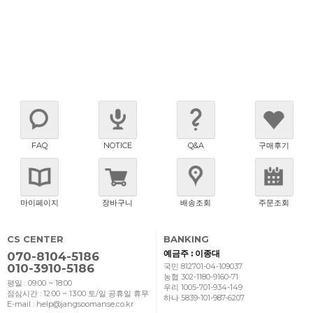
FAQ
NOTICE
Q&A
구매후기
마이페이지
장바구니
배송조회
주문조회
CS CENTER
BANKING
예금주 : 이종대
070-8104-5186
010-3910-5186
국민 812701-04-109037
농협 302-1180-9160-71
평일 : 09:00 ~ 18:00
우리 1005-701-934-149
점심시간 : 12:00 ~ 13:00
토/일 공휴일 휴무
하나 5839-101-987-6207
E-mail : help@jangsoomanse.co.kr