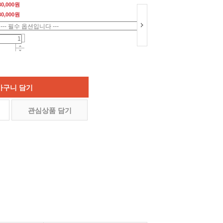
30,000원
30,000
원
바구니 담기
관심상품 담기