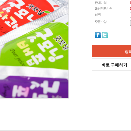
판매가격
옵션적용가격
선택
주문수량
장
바로 구매하기