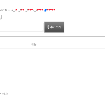
객만족도 :
♥
♥♥
♥♥♥
♥♥♥♥
♥♥♥♥♥
내용
하시네요