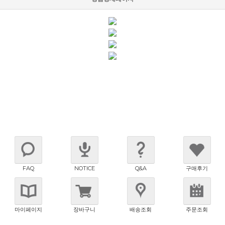
FAQ
NOTICE
Q&A
구매후기
마이페이지
장바구니
배송조회
주문조회