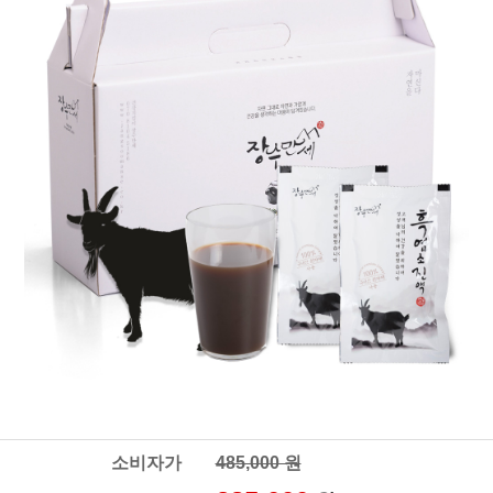
소비자가
485,000 원