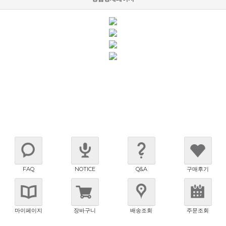
FAQ
NOTICE
Q&A
구매후기
마이페이지
장바구니
배송조회
주문조회