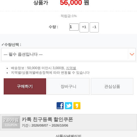
56,000
원
상품가
적립금:1%
수량 :
+1
-1
수량선택 :
배송정보 : 50,000원 미만시 3,000원,
지역별
지역별/상품개별배송정책에 따라 변동될 수 있습니다
구매하기
장바구니
관심상품
카톡 친구등록 할인쿠폰
2,000원
기간 : 2026/08/07 ~ 2026/10/06
상품상세페이지