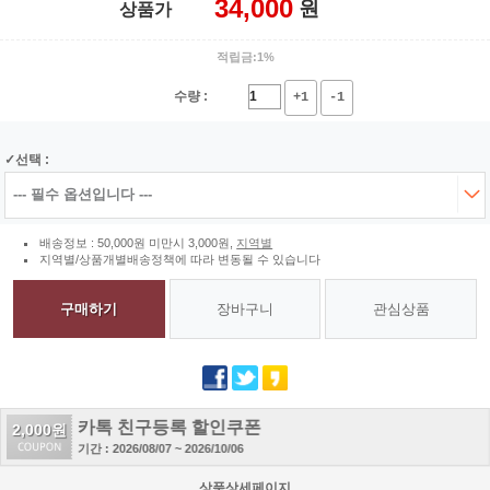
34,000
원
상품가
적립금:1%
수량 :
+1
-1
선택 :
배송정보 : 50,000원 미만시 3,000원,
지역별
지역별/상품개별배송정책에 따라 변동될 수 있습니다
구매하기
장바구니
관심상품
카톡 친구등록 할인쿠폰
2,000원
기간 : 2026/08/07 ~ 2026/10/06
상품상세페이지