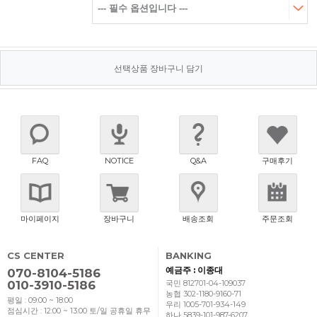
선택상품 장바구니 담기
FAQ
NOTICE
Q&A
구매후기
마이페이지
장바구니
배송조회
주문조회
CS CENTER
BANKING
예금주 : 이종대
070-8104-5186
010-3910-5186
국민 812701-04-109037
농협 302-1180-9160-71
평일 : 09:00 ~ 18:00
우리 1005-701-934-149
점심시간 : 12:00 ~ 13:00
토/일 공휴일 휴무
하나 5839-101-987-6207