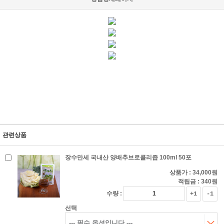
관련상품
장수만세 국내산 양배추브로콜리즙 100ml 50포
상품가 :
34,000원
적립금 :
340원
수량 :
+1
-1
선택